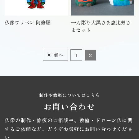
仏像ワッペン 阿修羅
一刀彫り大黒さま恵比寿さ
まセット
前へ
1
2
制作や教室についてはこちら
お問い合わせ
仏像の制作・修復のご相談や、教室・ドローン仏に関
するご依頼など、
どうぞお気軽にお問い合わせくださ
い