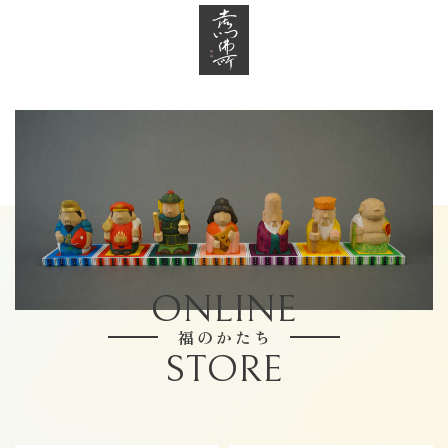
ONLINE
福のかたち
STORE