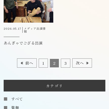
2026.05.17
メディア出演情
報
あんぎゃでござる出演
前へ
次へ
1
2
3
カテゴリ
すべて
鷺舞