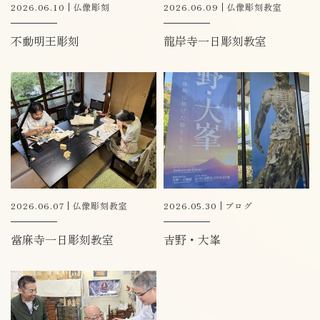
2026.06.10
仏像彫刻
2026.06.09
仏像彫刻教室
不動明王彫刻
龍岸寺一日彫刻教室
2026.06.07
仏像彫刻教室
2026.05.30
ブログ
當麻寺一日彫刻教室
吉野・大峯