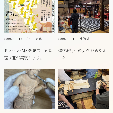
2026.06.14
ドローン仏
2026.06.12
佛佛部
ドローン仏阿弥陀二十五菩
修学旅行生の見学がありま
薩来迎が実現します。
した