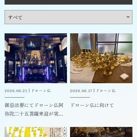
2026.06.21
ドローン仏
2026.06.17
ドローン仏
御忌法要にてドローン仏阿
ドローン仏に向けて
弥陀二十五菩薩来迎が実
現！