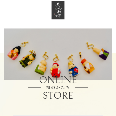
ONLINE
福のかたち
STORE