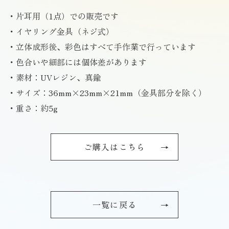
・片耳用（1点）での販売です
・イヤリング金具（ネジ式）
・立体成形後、彩色はすべて手作業で行っています
・色合いや細部には個体差があります
・素材：UVレジン、真鍮
・サイズ：36mm×23mm×21mm（金具部分を除く）
・重さ：約5g
ご購入はこちら
一覧に戻る